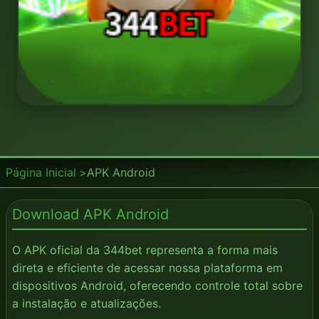
Página Inicial
APK Android
Download APK Android
O APK oficial da 344bet representa a forma mais
direta e eficiente de acessar nossa plataforma em
dispositivos Android, oferecendo controle total sobre
a instalação e atualizações.