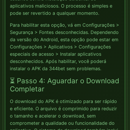
aplicativos maliciosos. O processo é simples e
pode ser revertido a qualquer momento.
Para habilitar esta opção, vá em Configurações >
Segurança > Fontes desconhecidas. Dependendo
da versão do Android, esta opção pode estar em
Configurações > Aplicativos > Configurações
especiais de acesso > Instalar aplicativos
desconhecidos. Após habilitar, você poderá
instalar o APK da 344bet sem problemas.
⏳ Passo 4: Aguardar o Download
Completar
O download do APK é otimizado para ser rápido
e eficiente. O arquivo é comprimido para reduzir
o tamanho e acelerar o download, sem
comprometer a qualidade ou funcionalidade do