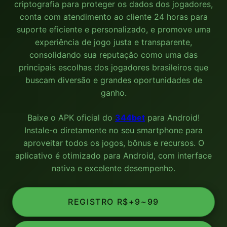
criptografia para proteger os dados dos jogadores,
conta com atendimento ao cliente 24 horas para
Lottery
suporte eficiente e personalizado, e promove uma
experiência de jogo justa e transparente,
👤 Conta
consolidando sua reputação como uma das
principais escolhas dos jogadores brasileiros que
Login
buscam diversão e grandes oportunidades de
ganho.
Cadastro
Baixe o APK oficial do
344bet
para Android!
Instale-o diretamente no seu smartphone para
Bônus
aproveitar todos os jogos, bônus e recursos. O
aplicativo é otimizado para Android, com interface
nativa e excelente desempenho.
VIP
🏆 Plataforma
REGISTRO R$+9~99
Plataforma