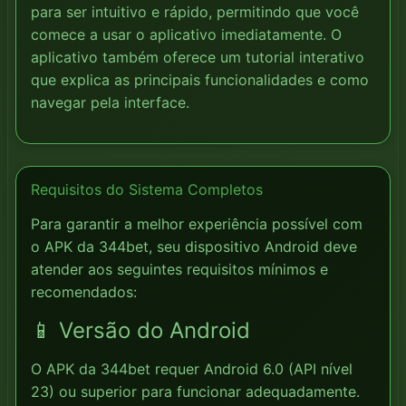
para ser intuitivo e rápido, permitindo que você
comece a usar o aplicativo imediatamente. O
aplicativo também oferece um tutorial interativo
que explica as principais funcionalidades e como
navegar pela interface.
Requisitos do Sistema Completos
Para garantir a melhor experiência possível com
o APK da 344bet, seu dispositivo Android deve
atender aos seguintes requisitos mínimos e
recomendados:
📱 Versão do Android
O APK da 344bet requer Android 6.0 (API nível
23) ou superior para funcionar adequadamente.