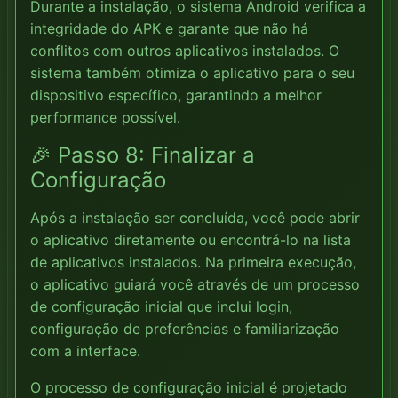
Durante a instalação, o sistema Android verifica a
integridade do APK e garante que não há
conflitos com outros aplicativos instalados. O
sistema também otimiza o aplicativo para o seu
dispositivo específico, garantindo a melhor
performance possível.
🎉 Passo 8: Finalizar a
Configuração
Após a instalação ser concluída, você pode abrir
o aplicativo diretamente ou encontrá-lo na lista
de aplicativos instalados. Na primeira execução,
o aplicativo guiará você através de um processo
de configuração inicial que inclui login,
configuração de preferências e familiarização
com a interface.
O processo de configuração inicial é projetado