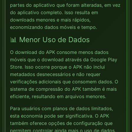
partes do aplicativo que foram alteradas, em vez
do aplicativo completo. Isso resulta em
downloads menores e mais rápidos,
economizando dados móveis e tempo.
📊 Menor Uso de Dados
O download do APK consome menos dados
móveis que o download através da Google Play
Store. Isso ocorre porque o APK não inclui
metadados desnecessários e não requer
verificações adicionais que consomem dados. O
sistema de compressão do APK também é mais
eficiente, resultando em arquivos menores.
Para usuários com planos de dados limitados,
esta economia pode ser significativa. O APK
também oferece opções de configuração que
permitem controlar ainda mais o uso de dados,