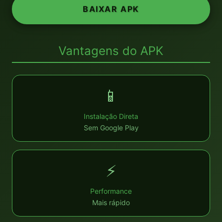
BAIXAR APK
Bet
Vantagens do APK
Win
APP
📱
📱 Download
Instalação Direta
Sem Google Play
APK
⚡
Download
Performance
Baixar
Mais rápido