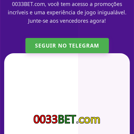
0033BET.com, você tem acesso a promoções
incríveis e uma experiência de jogo inigualável.
Junte-se aos vencedores agora!
SEGUIR NO TELEGRAM