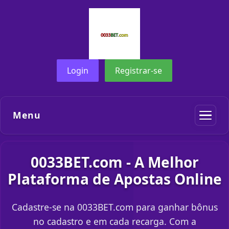
Login
Registrar-se
Menu
0033BET.com - A Melhor
Plataforma de Apostas Online
Cadastre-se na 0033BET.com para ganhar bônus
no cadastro e em cada recarga. Com a