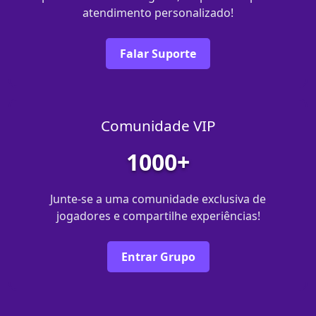
atendimento personalizado!
Falar Suporte
Comunidade VIP
1000+
Junte-se a uma comunidade exclusiva de
jogadores e compartilhe experiências!
Entrar Grupo