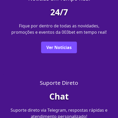
24/7
Fique por dentro de todas as novidades,
promoções e eventos da 003bet em tempo real!
Ver Notícias
Suporte Direto
Chat
Suporte direto via Telegram, respostas rápidas e
atendimento personalizado!