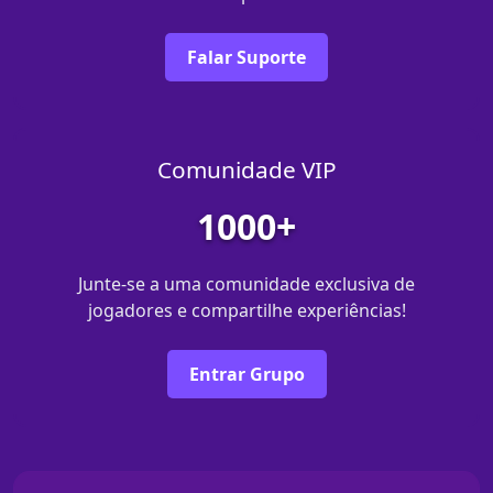
Falar Suporte
Comunidade VIP
1000+
Junte-se a uma comunidade exclusiva de
jogadores e compartilhe experiências!
Entrar Grupo