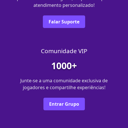
atendimento personalizado!
Falar Suporte
Comunidade VIP
1000+
Junte-se a uma comunidade exclusiva de
jogadores e compartilhe experiências!
Entrar Grupo