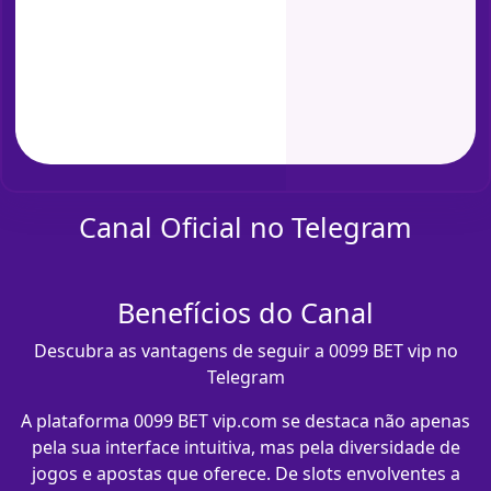
Canal Oficial no Telegram
Benefícios do Canal
Descubra as vantagens de seguir a 0099 BET vip no
Telegram
A plataforma 0099 BET vip.com se destaca não apenas
pela sua interface intuitiva, mas pela diversidade de
jogos e apostas que oferece. De slots envolventes a