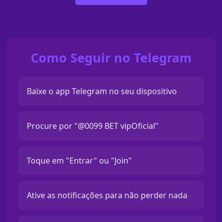
Como Seguir no Telegram
Baixe o app Telegram no seu dispositivo
Procure por "@0099 BET vipOficial"
Toque em "Entrar" ou "Join"
Ative as notificações para não perder nada