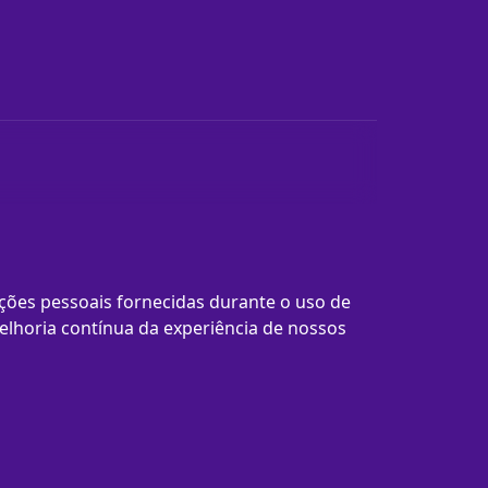
ções pessoais fornecidas durante o uso de
elhoria contínua da experiência de nossos