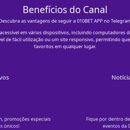
Benefícios do Canal
Descubra as vantagens de seguir a 010BET APP no Telegra
acessível em vários dispositivos, incluindo computadores d
l de fácil utilização ou um site responsivo, permitindo q
favoritos em qualquer lugar.
vos
Notíci
m, promoções especiais
Fique por dentro d
s únicos!
eventos da 