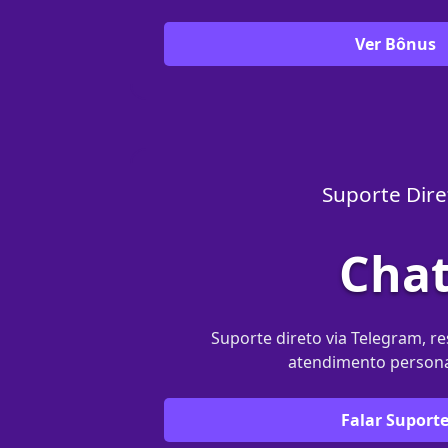
Ver Bônus
Suporte Dire
Cha
Suporte direto via Telegram, r
atendimento persona
Falar Suport