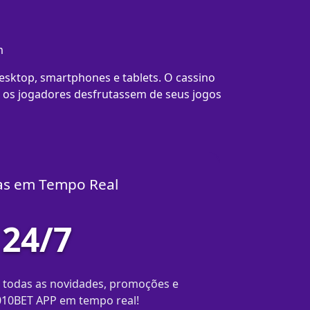
m
esktop, smartphones e tablets. O cassino
ue os jogadores desfrutassem de seus jogos
as em Tempo Real
24/7
e todas as novidades, promoções e
010BET APP em tempo real!