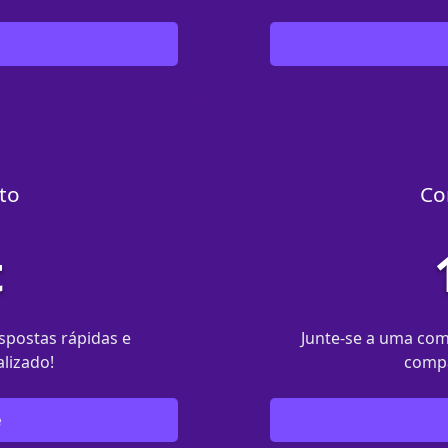
to
Co
t
espostas rápidas e
Junte-se a uma com
lizado!
compa
e