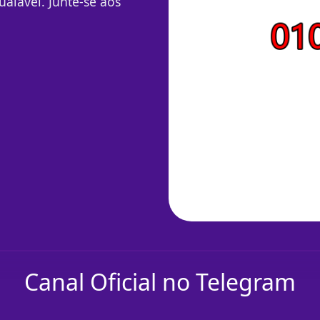
ualável. Junte-se aos
Canal Oficial no Telegram