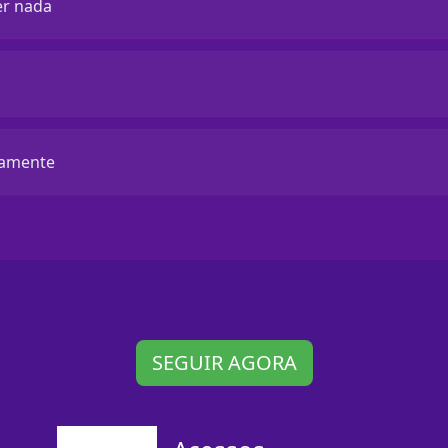
er nada
camente
SEGUIR AGORA