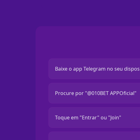
Baixe o app Telegram no seu disposi
Procure por "@010BET APPOficial"
Toque em "Entrar" ou "Join"