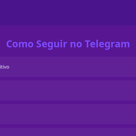
Como Seguir no Telegram
tivo