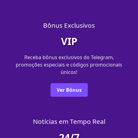
Bônus Exclusivos
VIP
Receba bônus exclusivos do Telegram,
promoções especiais e códigos promocionais
únicos!
Ver Bônus
Notícias em Tempo Real
24/7