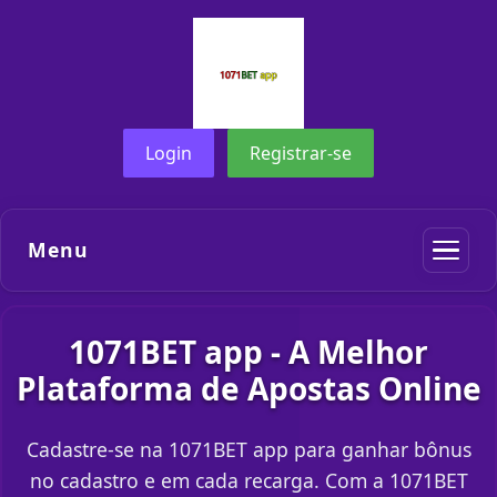
Login
Registrar-se
Menu
1071BET app - A Melhor
Plataforma de Apostas Online
Cadastre-se na 1071BET app para ganhar bônus
no cadastro e em cada recarga. Com a 1071BET