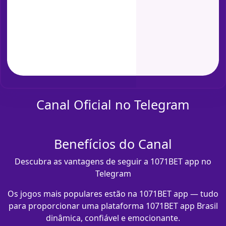
Canal Oficial no Telegram
Benefícios do Canal
Descubra as vantagens de seguir a 1071BET app no
Telegram
Os jogos mais populares estão na 1071BET app — tudo
para proporcionar uma plataforma 1071BET app Brasil
dinâmica, confiável e emocionante.