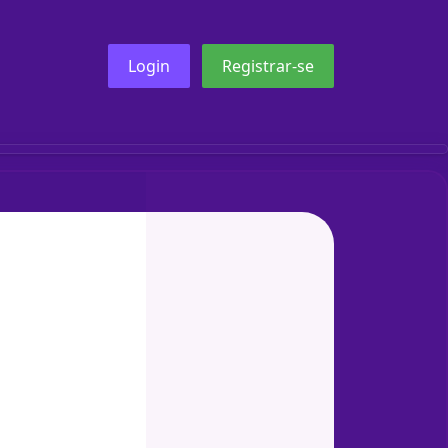
Login
Registrar-se