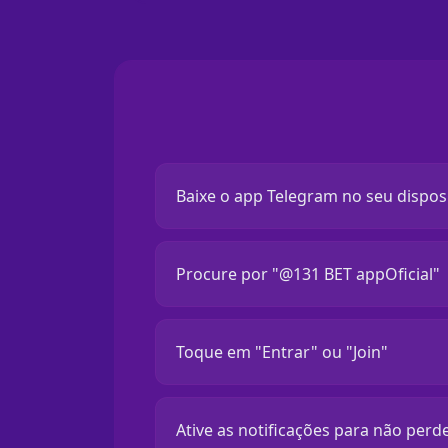
Baixe o app Telegram no seu disposi
Procure por "@131 BET appOficial"
Toque em "Entrar" ou "Join"
Ative as notificações para não perd