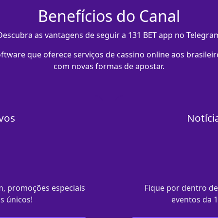
Benefícios do Canal
Descubra as vantagens de seguir a 131 BET app no Telegra
ftware que oferece serviços de cassino online aos brasile
com novas formas de apostar.
vos
Notíci
m, promoções especiais
Fique por dentro d
s únicos!
eventos da 