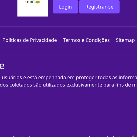
Login
Registrar-se
Políticas de Privacidade
Termos e Condições
Sitemap
de
us usuários e está empenhada em proteger todas as inform
os coletados são utilizados exclusivamente para fins de m