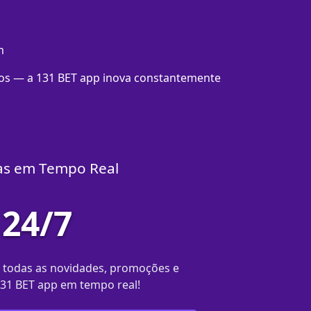
m
iros — a 131 BET app inova constantemente
as em Tempo Real
24/7
e todas as novidades, promoções e
131 BET app em tempo real!