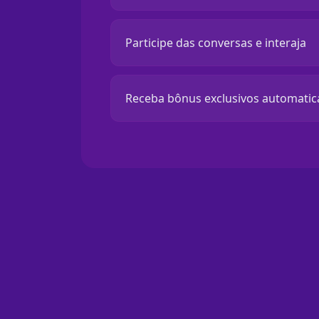
Participe das conversas e interaja
Receba bônus exclusivos automati