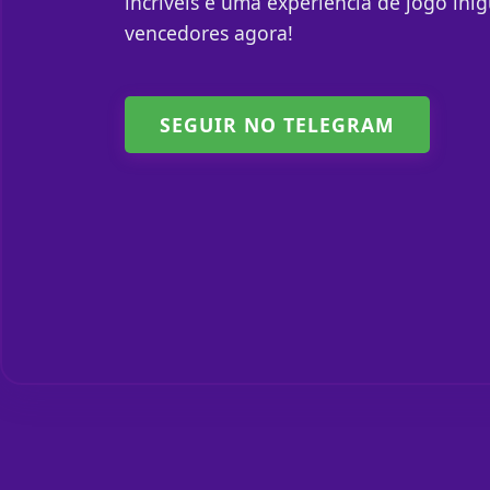
incríveis e uma experiência de jogo inig
vencedores agora!
SEGUIR NO TELEGRAM