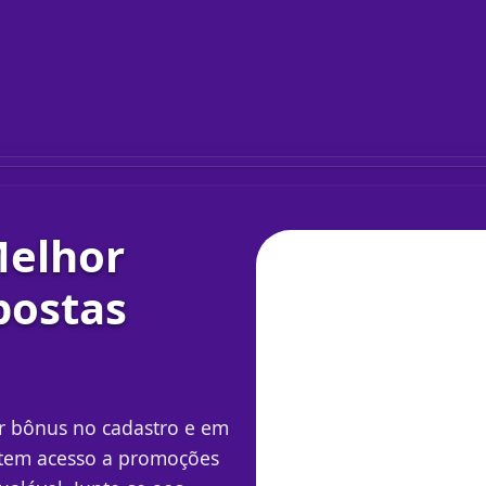
Melhor
postas
r bônus no cadastro e em
 tem acesso a promoções