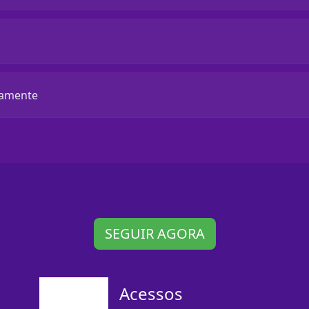
camente
SEGUIR AGORA
Acessos