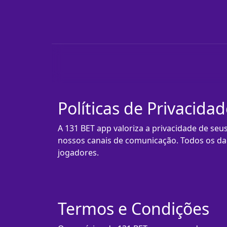
Políticas de Privacida
A 131 BET app valoriza a privacidade de se
nossos canais de comunicação. Todos os dad
jogadores.
Termos e Condições