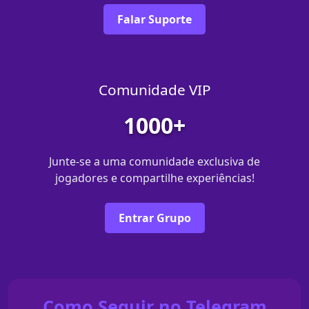
Falar Suporte
Comunidade VIP
1000+
Junte-se a uma comunidade exclusiva de
jogadores e compartilhe experiências!
Entrar Grupo
Como Seguir no Telegram