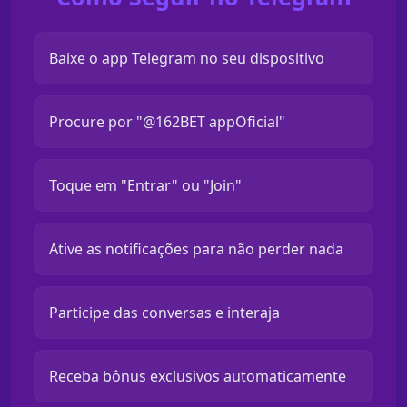
Baixe o app Telegram no seu dispositivo
Procure por "@162BET appOficial"
Toque em "Entrar" ou "Join"
Ative as notificações para não perder nada
Participe das conversas e interaja
Receba bônus exclusivos automaticamente