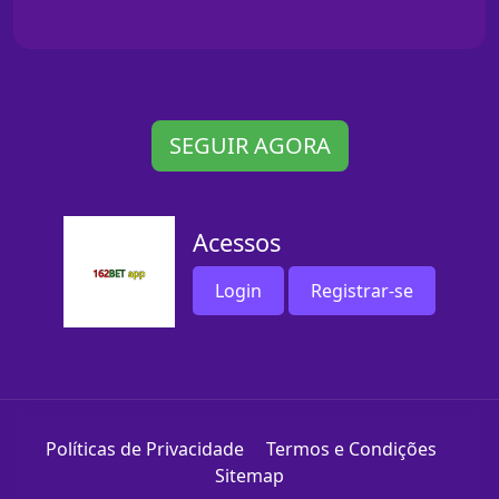
SEGUIR AGORA
Acessos
Login
Registrar-se
Políticas de Privacidade
Termos e Condições
Sitemap