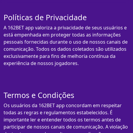
Políticas de Privacidade
A 162BET app valoriza a privacidade de seus usuários e
está empenhada em proteger todas as informações
pessoais fornecidas durante o uso de nossos canais de
comunicação. Todos os dados coletados são utilizados
exclusivamente para fins de melhoria contínua da
experiência de nossos jogadores.
Termos e Condições
Os usuários da 162BET app concordam em respeitar
todas as regras e regulamentos estabelecidos. É
importante ler e entender todos os termos antes de
participar de nossos canais de comunicação. A violação