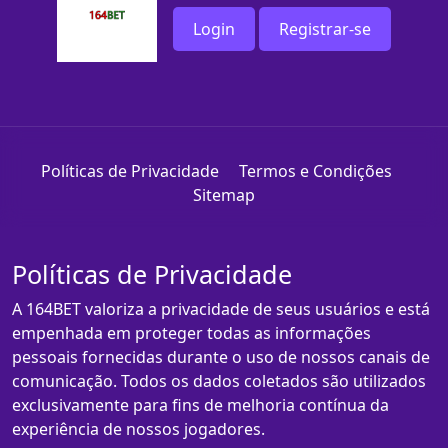
Login
Registrar-se
Políticas de Privacidade
Termos e Condições
Sitemap
Políticas de Privacidade
A 164BET valoriza a privacidade de seus usuários e está
empenhada em proteger todas as informações
pessoais fornecidas durante o uso de nossos canais de
comunicação. Todos os dados coletados são utilizados
exclusivamente para fins de melhoria contínua da
experiência de nossos jogadores.