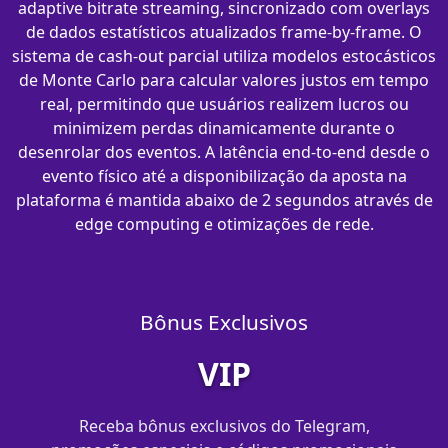
adaptive bitrate streaming, sincronizado com overlays
de dados estatísticos atualizados frame-by-frame. O
sistema de cash-out parcial utiliza modelos estocásticos
de Monte Carlo para calcular valores justos em tempo
real, permitindo que usuários realizem lucros ou
minimizem perdas dinamicamente durante o
desenrolar dos eventos. A latência end-to-end desde o
evento físico até a disponibilização da aposta na
plataforma é mantida abaixo de 2 segundos através de
edge computing e otimizações de rede.
Bônus Exclusivos
VIP
Receba bônus exclusivos do Telegram,