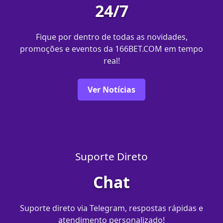
24/7
Fique por dentro de todas as novidades,
promoções e eventos da 166BET.COM em tempo
real!
Ver Notícias
Suporte Direto
Chat
Suporte direto via Telegram, respostas rápidas e
atendimento personalizado!