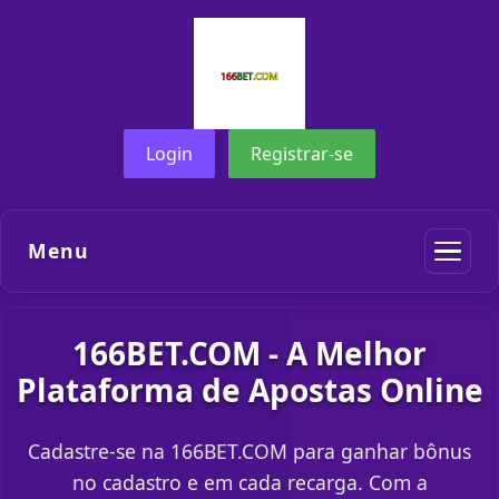
Login
Registrar-se
Menu
166BET.COM - A Melhor
Plataforma de Apostas Online
Cadastre-se na 166BET.COM para ganhar bônus
no cadastro e em cada recarga. Com a