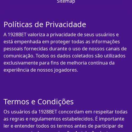
Sitemap
Políticas de Privacidade
A 1928BET valoriza a privacidade de seus usuários e
está empenhada em proteger todas as informações
pessoais fornecidas durante o uso de nossos canais de
comunicação. Todos os dados coletados são utilizados
exclusivamente para fins de melhoria contínua da
experiência de nossos jogadores.
Termos e Condições
Os usuários da 1928BET concordam em respeitar todas
as regras e regulamentos estabelecidos. É importante
ler e entender todos os termos antes de participar de