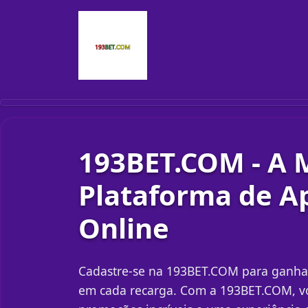
193BET.COM - A 
Plataforma de A
Online
Cadastre-se na 193BET.COM para ganha
em cada recarga. Com a 193BET.COM, v