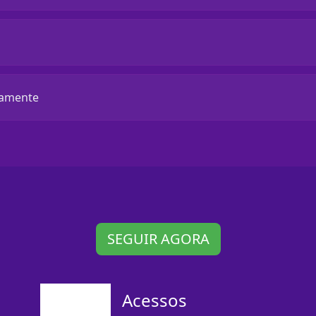
camente
SEGUIR AGORA
Acessos