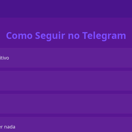
Como Seguir no Telegram
tivo
er nada