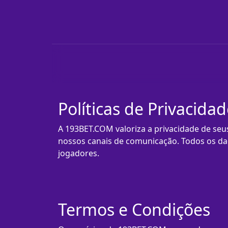
Políticas de Privacida
A 193BET.COM valoriza a privacidade de se
nossos canais de comunicação. Todos os dad
jogadores.
Termos e Condições