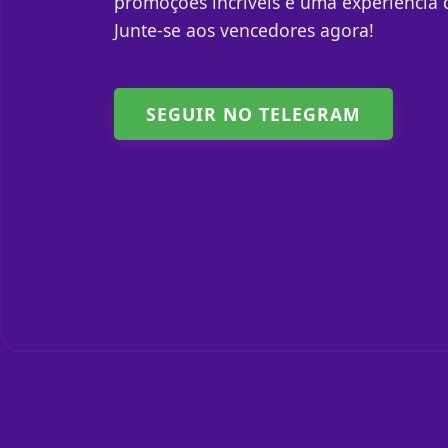
promoções incríveis e uma experiência d
Junte-se aos vencedores agora!
SEGUIR NO TELEGRAM