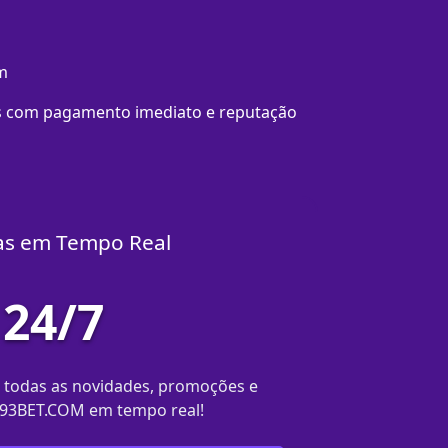
m
os com pagamento imediato e reputação
as em Tempo Real
24/7
e todas as novidades, promoções e
193BET.COM em tempo real!