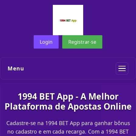
Login
Registrar-se
Menu
1994 BET App - A Melhor
Plataforma de Apostas Online
Cadastre-se na 1994 BET App para ganhar bônus
no cadastro e em cada recarga. Com a 1994 BET