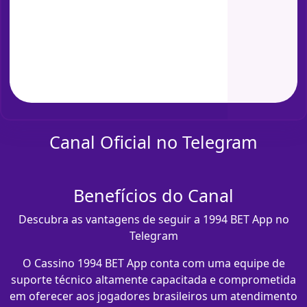
Canal Oficial no Telegram
Benefícios do Canal
Descubra as vantagens de seguir a 1994 BET App no
Telegram
O Cassino 1994 BET App conta com uma equipe de
suporte técnico altamente capacitada e comprometida
em oferecer aos jogadores brasileiros um atendimento