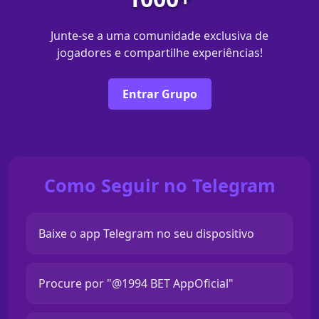
Junte-se a uma comunidade exclusiva de
jogadores e compartilhe experiências!
Entrar Grupo
Como Seguir no Telegram
Baixe o app Telegram no seu dispositivo
Procure por "@1994 BET AppOficial"