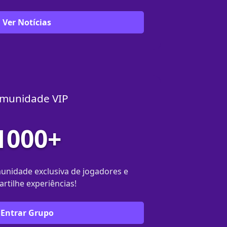
Ver Notícias
munidade VIP
1000+
unidade exclusiva de jogadores e
rtilhe experiências!
Entrar Grupo