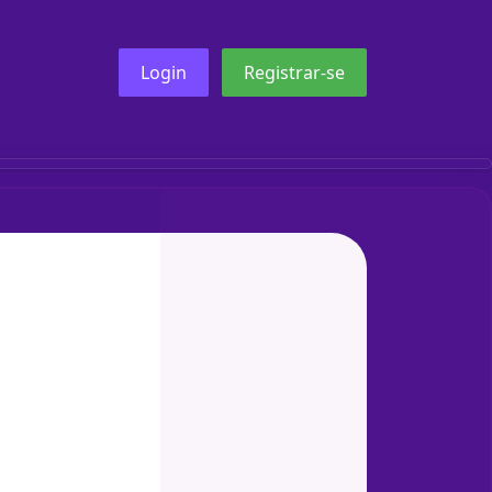
Login
Registrar-se