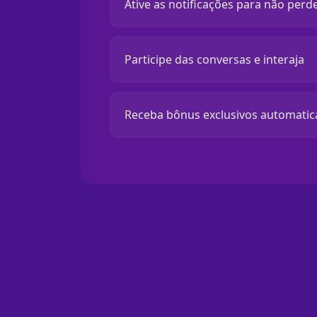
Ative as notificações para não perd
Participe das conversas e interaja
Receba bônus exclusivos automati