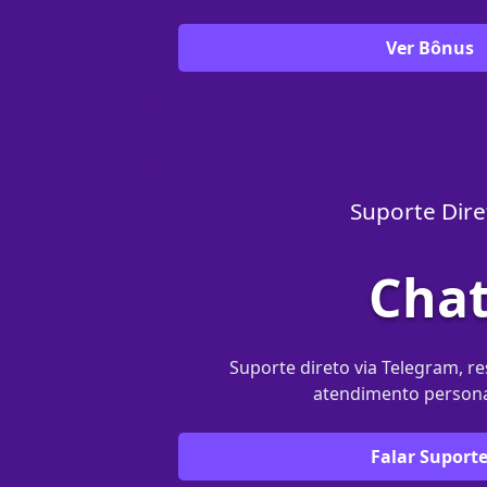
Ver Bônus
Suporte Dire
Cha
Suporte direto via Telegram, r
atendimento persona
Falar Suport