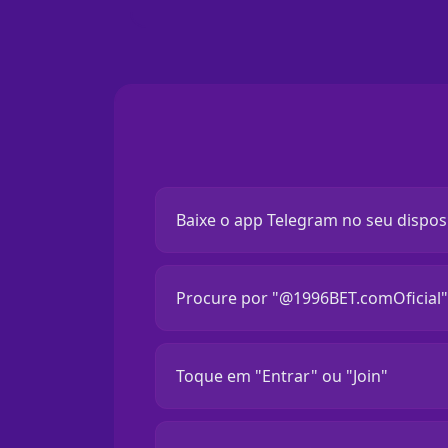
Baixe o app Telegram no seu disposi
Procure por "@1996BET.comOficial"
Toque em "Entrar" ou "Join"