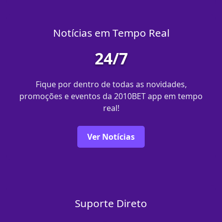
Notícias em Tempo Real
24/7
Fique por dentro de todas as novidades,
promoções e eventos da 2010BET app em tempo
real!
Ver Notícias
Suporte Direto