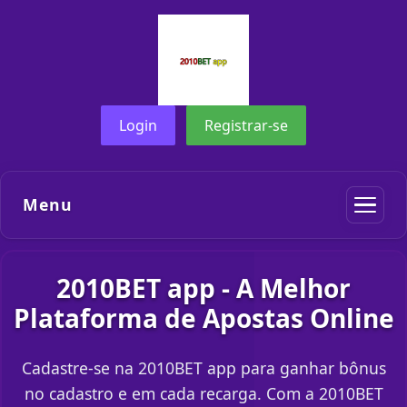
Login
Registrar-se
Menu
2010BET app - A Melhor
Plataforma de Apostas Online
Cadastre-se na 2010BET app para ganhar bônus
no cadastro e em cada recarga. Com a 2010BET