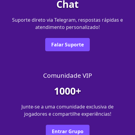
Chat
Suporte direto via Telegram, respostas rápidas e
atendimento personalizado!
Falar Suporte
Comunidade VIP
1000+
Junte-se a uma comunidade exclusiva de
jogadores e compartilhe experiências!
Entrar Grupo