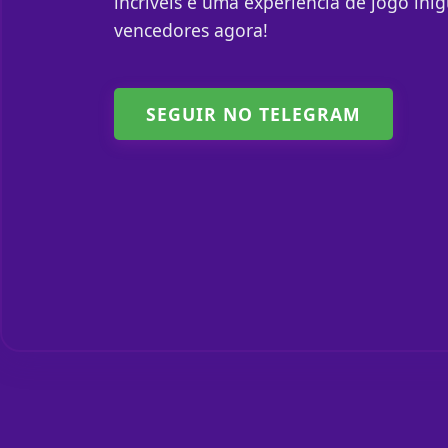
incríveis e uma experiência de jogo inig
vencedores agora!
SEGUIR NO TELEGRAM