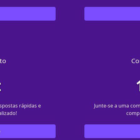
to
Co
t
espostas rápidas e
Junte-se a uma com
lizado!
compa
e