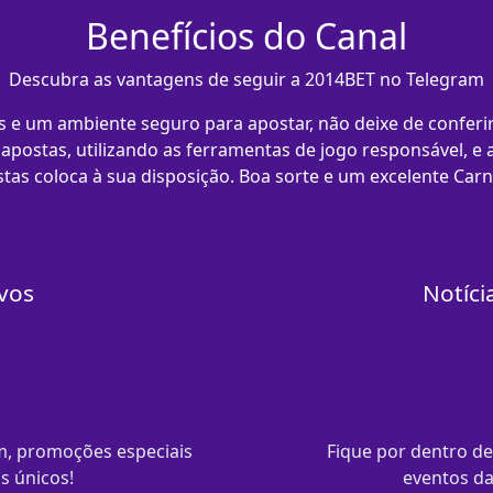
Benefícios do Canal
Descubra as vantagens de seguir a 2014BET no Telegram
s e um ambiente seguro para apostar, não deixe de conferir
apostas, utilizando as ferramentas de jogo responsável, e 
tas coloca à sua disposição. Boa sorte e um excelente Carn
vos
Notíci
m, promoções especiais
Fique por dentro d
s únicos!
eventos da