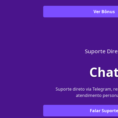
Ver Bônus
Suporte Dire
Cha
Suporte direto via Telegram, r
atendimento persona
Falar Suport