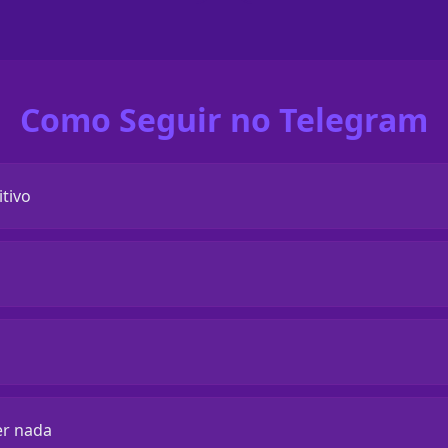
Como Seguir no Telegram
tivo
er nada