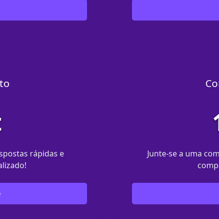
to
Co
t
espostas rápidas e
Junte-se a uma com
lizado!
compa
e