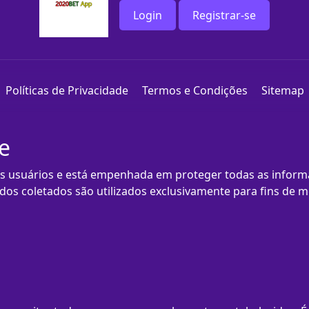
Login
Registrar-se
Políticas de Privacidade
Termos e Condições
Sitemap
de
us usuários e está empenhada em proteger todas as inform
os coletados são utilizados exclusivamente para fins de m