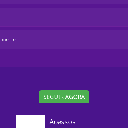
camente
SEGUIR AGORA
Acessos