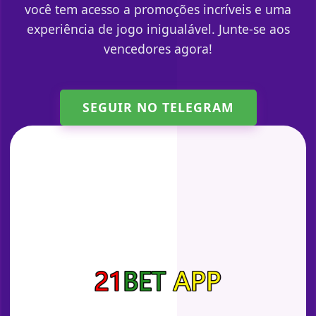
você tem acesso a promoções incríveis e uma
experiência de jogo inigualável. Junte-se aos
vencedores agora!
SEGUIR NO TELEGRAM