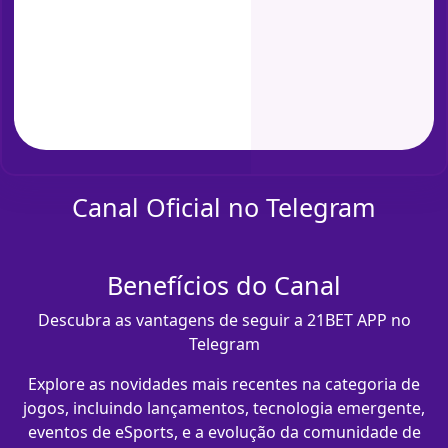
Canal Oficial no Telegram
Benefícios do Canal
Descubra as vantagens de seguir a 21BET APP no
Telegram
Explore as novidades mais recentes na categoria de
jogos, incluindo lançamentos, tecnologia emergente,
eventos de eSports, e a evolução da comunidade de