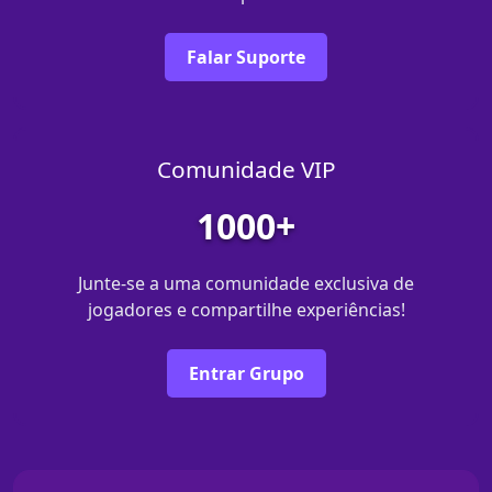
Falar Suporte
Comunidade VIP
1000+
Junte-se a uma comunidade exclusiva de
jogadores e compartilhe experiências!
Entrar Grupo