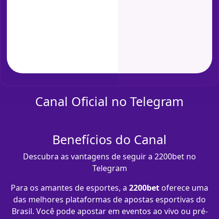
Canal Oficial no Telegram
Benefícios do Canal
Descubra as vantagens de seguir a 2200bet no
Telegram
Para os amantes de esportes, a
2200bet
oferece uma
das melhores plataformas de apostas esportivas do
Brasil. Você pode apostar em eventos ao vivo ou pré-