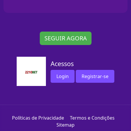
SEGUIR AGORA
Acessos
Login
Registrar-se
Políticas de Privacidade
Termos e Condições
Sitemap