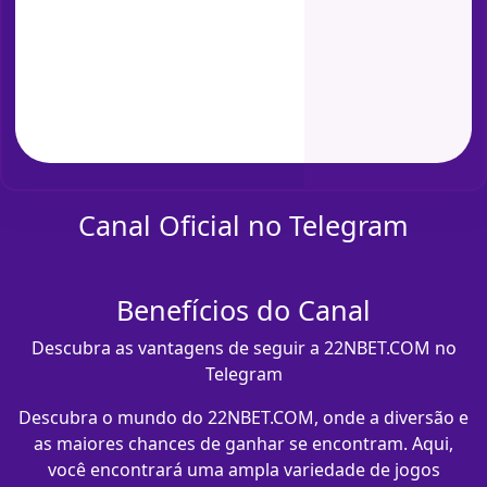
Canal Oficial no Telegram
Benefícios do Canal
Descubra as vantagens de seguir a 22NBET.COM no
Telegram
Descubra o mundo do 22NBET.COM, onde a diversão e
as maiores chances de ganhar se encontram. Aqui,
você encontrará uma ampla variedade de jogos