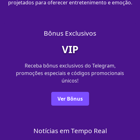
projetados para oferecer entretenimento e emoção.
Bônus Exclusivos
VIP
Receba bônus exclusivos do Telegram,
promoções especiais e códigos promocionais
únicos!
Ver Bônus
Notícias em Tempo Real