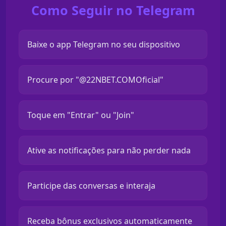
Como Seguir no Telegram
Baixe o app Telegram no seu dispositivo
Procure por "@22NBET.COMOficial"
Toque em "Entrar" ou "Join"
Ative as notificações para não perder nada
Participe das conversas e interaja
Receba bônus exclusivos automaticamente