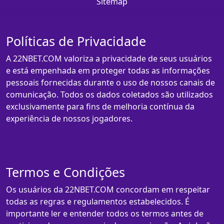
Sitemap
Políticas de Privacidade
A 22NBET.COM valoriza a privacidade de seus usuários
e está empenhada em proteger todas as informações
pessoais fornecidas durante o uso de nossos canais de
comunicação. Todos os dados coletados são utilizados
exclusivamente para fins de melhoria contínua da
experiência de nossos jogadores.
Termos e Condições
Os usuários da 22NBET.COM concordam em respeitar
todas as regras e regulamentos estabelecidos. É
importante ler e entender todos os termos antes de