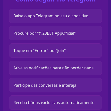
Baixe o app Telegram no seu dispositivo
Procure por "@23BET AppOficial"
Toque em "Entrar" ou "Join"
Ative as notificações para não perder nada
Participe das conversas e interaja
Receba bônus exclusivos automaticamente