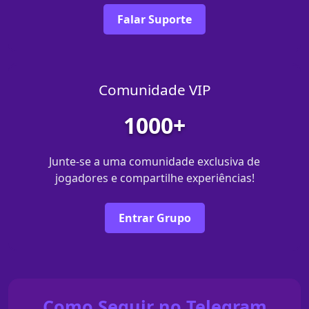
Falar Suporte
Comunidade VIP
1000+
Junte-se a uma comunidade exclusiva de
jogadores e compartilhe experiências!
Entrar Grupo
Como Seguir no Telegram