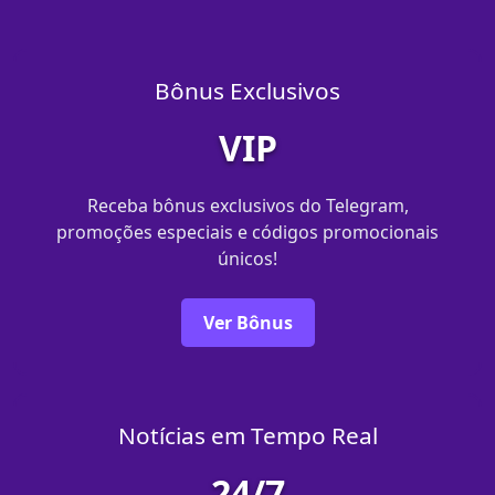
Bônus Exclusivos
VIP
Receba bônus exclusivos do Telegram,
promoções especiais e códigos promocionais
únicos!
Ver Bônus
Notícias em Tempo Real
24/7