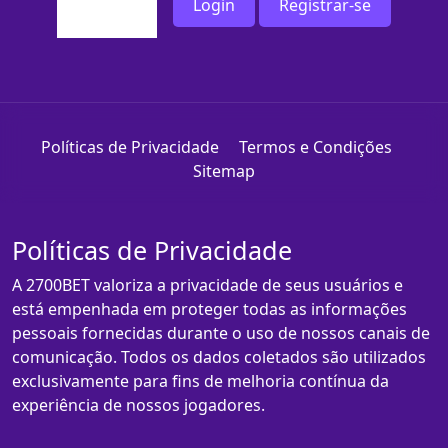
Login
Registrar-se
Políticas de Privacidade
Termos e Condições
Sitemap
Políticas de Privacidade
A 2700BET valoriza a privacidade de seus usuários e
está empenhada em proteger todas as informações
pessoais fornecidas durante o uso de nossos canais de
comunicação. Todos os dados coletados são utilizados
exclusivamente para fins de melhoria contínua da
experiência de nossos jogadores.