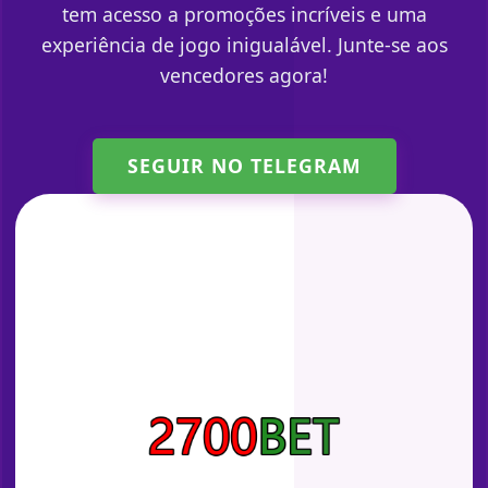
tem acesso a promoções incríveis e uma
experiência de jogo inigualável. Junte-se aos
vencedores agora!
SEGUIR NO TELEGRAM