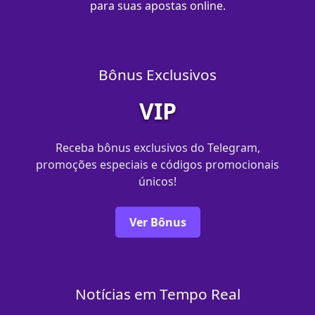
para suas apostas online.
Bônus Exclusivos
VIP
Receba bônus exclusivos do Telegram,
promoções especiais e códigos promocionais
únicos!
Ver Bônus
Notícias em Tempo Real