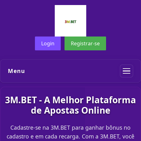
Login
Registrar-se
Menu
3M.BET - A Melhor Plataforma
de Apostas Online
Cadastre-se na 3M.BET para ganhar bônus no
cadastro e em cada recarga. Com a 3M.BET, você