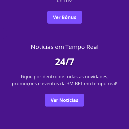
únicos!
Ver Bônus
Notícias em Tempo Real
24/7
Fique por dentro de todas as novidades,
promoções e eventos da 3M.BET em tempo real!
Ver Notícias