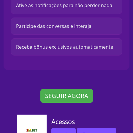
Ative as notificações para não perder nada
Participe das conversas e interaja
Receba bônus exclusivos automaticamente
SEGUIR AGORA
Acessos