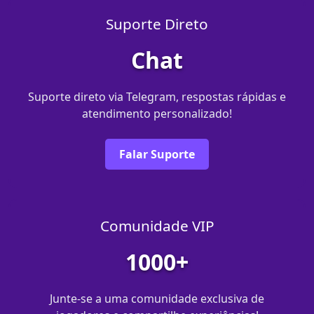
Suporte Direto
Chat
Suporte direto via Telegram, respostas rápidas e
atendimento personalizado!
Falar Suporte
Comunidade VIP
1000+
Junte-se a uma comunidade exclusiva de