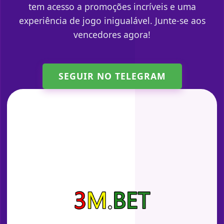
tem acesso a promoções incríveis e uma
experiência de jogo inigualável. Junte-se aos
vencedores agora!
SEGUIR NO TELEGRAM