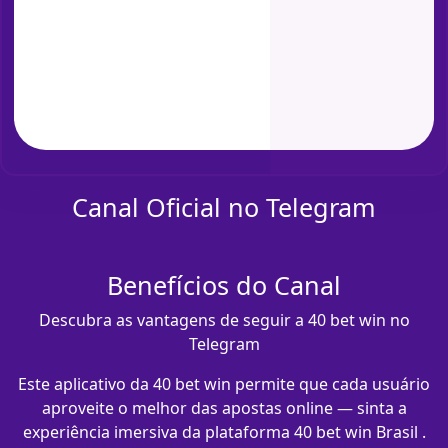
Canal Oficial no Telegram
Benefícios do Canal
Descubra as vantagens de seguir a 40 bet win no
Telegram
Este aplicativo da 40 bet win permite que cada usuário
aproveite o melhor das apostas online — sinta a
experiência imersiva da plataforma 40 bet win Brasil .