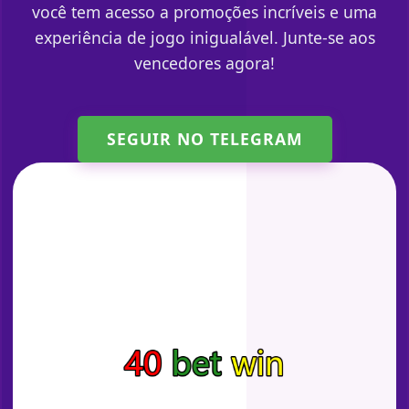
você tem acesso a promoções incríveis e uma
experiência de jogo inigualável. Junte-se aos
vencedores agora!
SEGUIR NO TELEGRAM