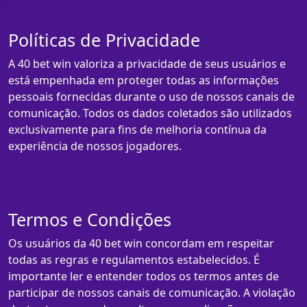
Políticas de Privacidade
A 40 bet win valoriza a privacidade de seus usuários e
está empenhada em proteger todas as informações
pessoais fornecidas durante o uso de nossos canais de
comunicação. Todos os dados coletados são utilizados
exclusivamente para fins de melhoria contínua da
experiência de nossos jogadores.
Termos e Condições
Os usuários da 40 bet win concordam em respeitar
todas as regras e regulamentos estabelecidos. É
importante ler e entender todos os termos antes de
participar de nossos canais de comunicação. A violação