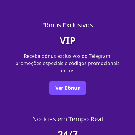
Bônus Exclusivos
VIP
Receba bônus exclusivos do Telegram,
promoções especiais e códigos promocionais
únicos!
Ver Bônus
Notícias em Tempo Real
24/7