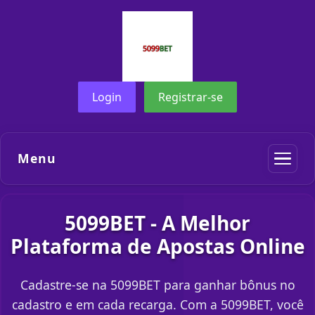
Login
Registrar-se
Menu
5099BET - A Melhor
Plataforma de Apostas Online
Cadastre-se na 5099BET para ganhar bônus no
cadastro e em cada recarga. Com a 5099BET, você