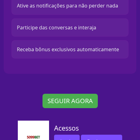
Ative as notificações para não perder nada
Participe das conversas e interaja
Receba bônus exclusivos automaticamente
SEGUIR AGORA
Acessos