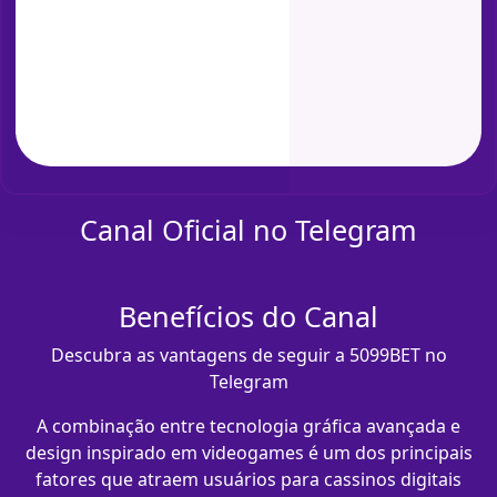
Canal Oficial no Telegram
Benefícios do Canal
Descubra as vantagens de seguir a 5099BET no
Telegram
A combinação entre tecnologia gráfica avançada e
design inspirado em videogames é um dos principais
fatores que atraem usuários para cassinos digitais