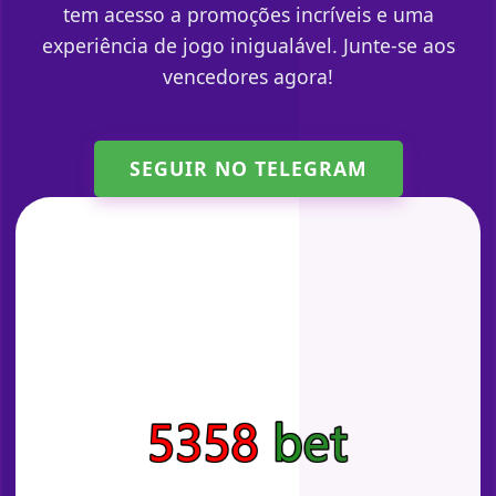
tem acesso a promoções incríveis e uma
experiência de jogo inigualável. Junte-se aos
vencedores agora!
SEGUIR NO TELEGRAM