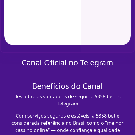
Canal Oficial no Telegram
Benefícios do Canal
Descubra as vantagens de seguir a 5358 bet no
Telegram
Com serviços seguros e estáveis, a 5358 bet é
considerada referência no Brasil como o “melhor
cassino online” — onde confiança e qualidade