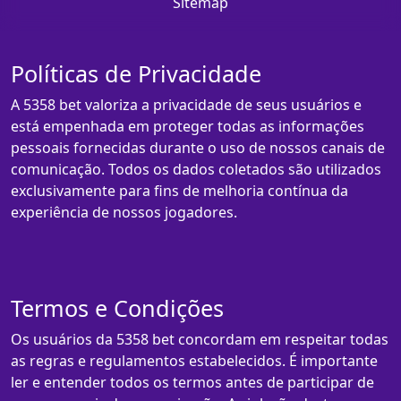
Sitemap
Políticas de Privacidade
A 5358 bet valoriza a privacidade de seus usuários e
está empenhada em proteger todas as informações
pessoais fornecidas durante o uso de nossos canais de
comunicação. Todos os dados coletados são utilizados
exclusivamente para fins de melhoria contínua da
experiência de nossos jogadores.
Termos e Condições
Os usuários da 5358 bet concordam em respeitar todas
as regras e regulamentos estabelecidos. É importante
ler e entender todos os termos antes de participar de