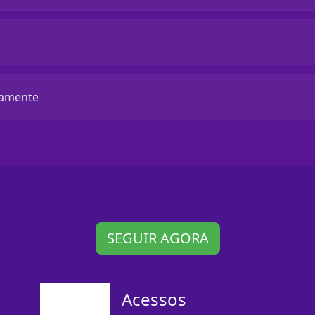
camente
SEGUIR AGORA
Acessos