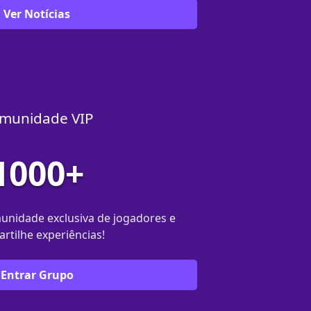
Ver Notícias
munidade VIP
1000+
unidade exclusiva de jogadores e
rtilhe experiências!
Entrar Grupo