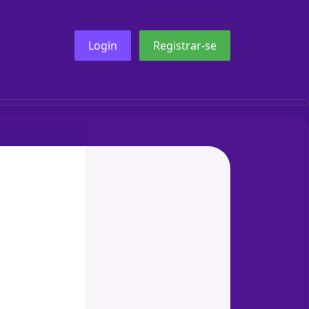
Login
Registrar-se