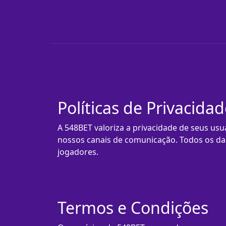
Políticas de Privacida
A 548BET valoriza a privacidade de seus us
nossos canais de comunicação. Todos os dad
jogadores.
Termos e Condições