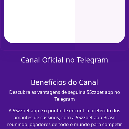
Canal Oficial no Telegram
Benefícios do Canal
Descubra as vantagens de seguir a 55zzbet app no
Telegram
A 55zzbet app é o ponto de encontro preferido dos
amantes de cassinos, com a 55zzbet app Brasil
reunindo jogadores de todo o mundo para competir