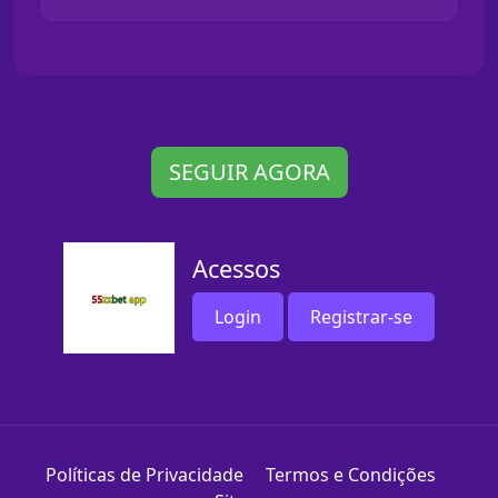
SEGUIR AGORA
Acessos
Login
Registrar-se
Políticas de Privacidade
Termos e Condições