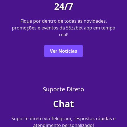
24/7
Fique por dentro de todas as novidades,
promoções e eventos da 55zzbet app em tempo
real!
Ver Notícias
Suporte Direto
Chat
Suporte direto via Telegram, respostas rápidas e
atendimento personalizado!