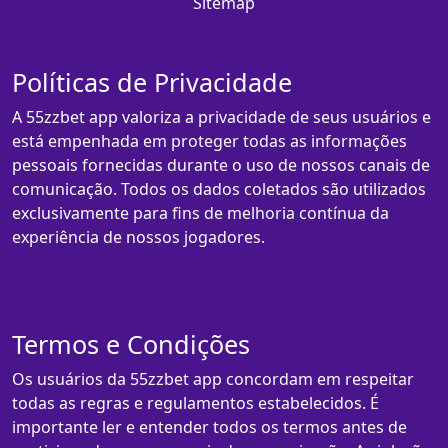
Sitemap
Políticas de Privacidade
A 55zzbet app valoriza a privacidade de seus usuários e
está empenhada em proteger todas as informações
pessoais fornecidas durante o uso de nossos canais de
comunicação. Todos os dados coletados são utilizados
exclusivamente para fins de melhoria contínua da
experiência de nossos jogadores.
Termos e Condições
Os usuários da 55zzbet app concordam em respeitar
todas as regras e regulamentos estabelecidos. É
importante ler e entender todos os termos antes de