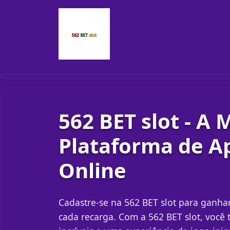
562 BET slot - A 
Plataforma de A
Online
Cadastre-se na 562 BET slot para ganha
cada recarga. Com a 562 BET slot, você