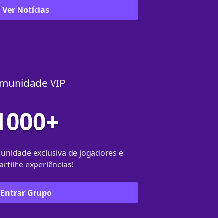
Ver Notícias
munidade VIP
1000+
unidade exclusiva de jogadores e
rtilhe experiências!
Entrar Grupo