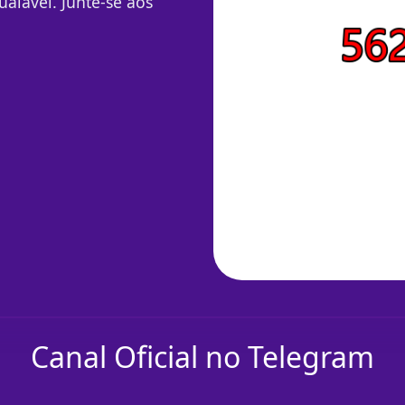
ualável. Junte-se aos
Canal Oficial no Telegram