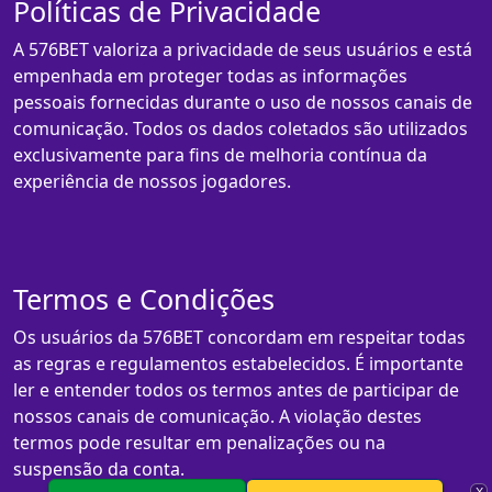
Políticas de Privacidade
A 576BET valoriza a privacidade de seus usuários e está
empenhada em proteger todas as informações
pessoais fornecidas durante o uso de nossos canais de
comunicação. Todos os dados coletados são utilizados
exclusivamente para fins de melhoria contínua da
experiência de nossos jogadores.
Termos e Condições
Os usuários da 576BET concordam em respeitar todas
as regras e regulamentos estabelecidos. É importante
ler e entender todos os termos antes de participar de
nossos canais de comunicação. A violação destes
termos pode resultar em penalizações ou na
suspensão da conta.