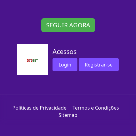
SEGUIR AGORA
Acessos
Login
Registrar-se
Políticas de Privacidade
Termos e Condições
Sitemap