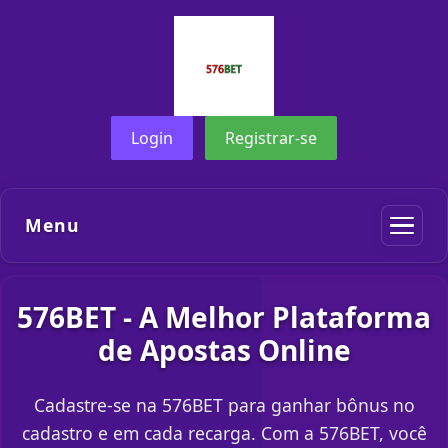
Login
Registrar-se
Menu
576BET - A Melhor Plataforma
de Apostas Online
Cadastre-se na 576BET para ganhar bônus no
cadastro e em cada recarga. Com a 576BET, você