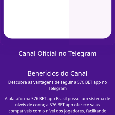
Canal Oficial no Telegram
Benefícios do Canal
Descubra as vantagens de seguir a 576 BET app no
Telegram
A plataforma 576 BET app Brasil possui um sistema de
níveis de conta; a 576 BET app oferece salas
compatíveis com o nível dos jogadores, facilitando