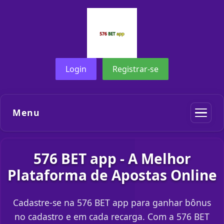
Login
Registrar-se
Menu
576 BET app - A Melhor
Plataforma de Apostas Online
Cadastre-se na 576 BET app para ganhar bônus
no cadastro e em cada recarga. Com a 576 BET