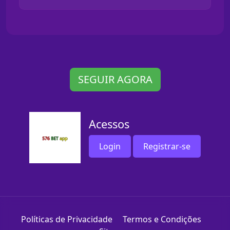
SEGUIR AGORA
Acessos
Login
Registrar-se
Políticas de Privacidade
Termos e Condições