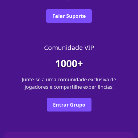
Falar Suporte
Comunidade VIP
1000+
Junte-se a uma comunidade exclusiva de
jogadores e compartilhe experiências!
Entrar Grupo