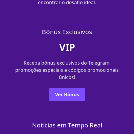
encontrar o desafio ideal.
Bônus Exclusivos
VIP
Receba bônus exclusivos do Telegram,
promoções especiais e códigos promocionais
únicos!
Ver Bônus
Notícias em Tempo Real