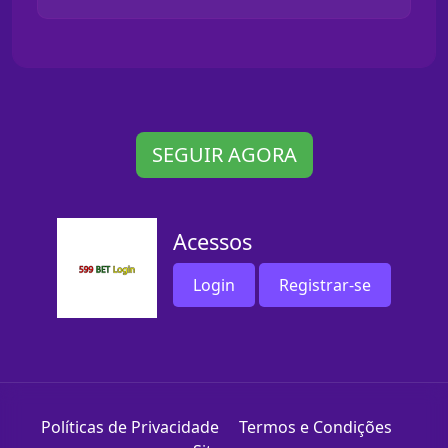
SEGUIR AGORA
Acessos
Login
Registrar-se
Políticas de Privacidade
Termos e Condições