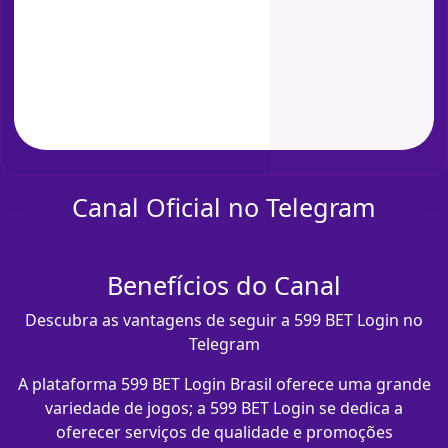
Canal Oficial no Telegram
Benefícios do Canal
Descubra as vantagens de seguir a 599 BET Login no
Telegram
A plataforma 599 BET Login Brasil oferece uma grande
variedade de jogos; a 599 BET Login se dedica a
oferecer serviços de qualidade e promoções