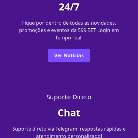
24/7
Fique por dentro de todas as novidades,
promoções e eventos da 599 BET Login em
tempo real!
Ver Notícias
Suporte Direto
Chat
Suporte direto via Telegram, respostas rápidas e
atendimento personalizado!