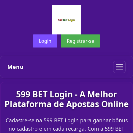
Login
Registrar-se
Menu
599 BET Login - A Melhor
Plataforma de Apostas Online
Cadastre-se na 599 BET Login para ganhar bônus
no cadastro e em cada recarga. Com a 599 BET