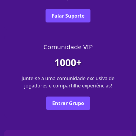
Falar Suporte
Comunidade VIP
1000+
Junte-se a uma comunidade exclusiva de
jogadores e compartilhe experiências!
Entrar Grupo