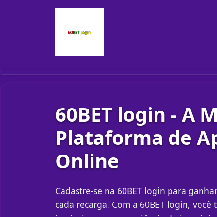
60BET login - A 
Plataforma de A
Online
Cadastre-se na 60BET login para ganha
cada recarga. Com a 60BET login, você