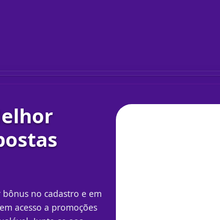
Melhor
postas
r bônus no cadastro e em
 tem acesso a promoções