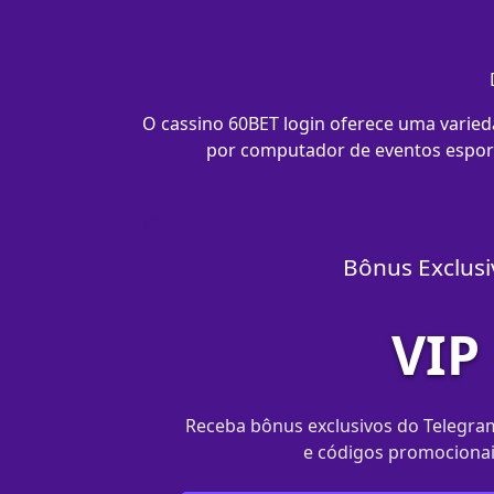
O cassino 60BET login oferece uma varied
por computador de eventos esport
Bônus Exclusi
VIP
Receba bônus exclusivos do Telegra
e códigos promocionai