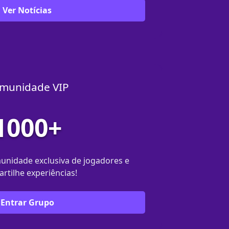
Ver Notícias
munidade VIP
1000+
unidade exclusiva de jogadores e
rtilhe experiências!
Entrar Grupo