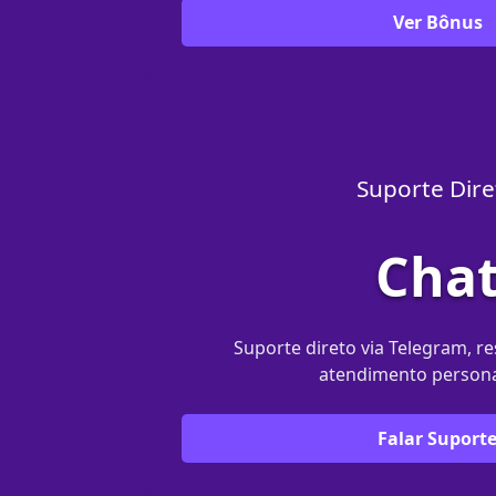
Ver Bônus
Suporte Dire
Cha
Suporte direto via Telegram, r
atendimento persona
Falar Suport