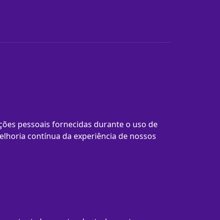
ções pessoais fornecidas durante o uso de
elhoria contínua da experiência de nossos