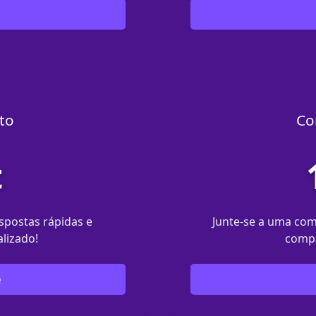
to
Co
t
espostas rápidas e
Junte-se a uma com
lizado!
compa
e