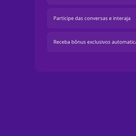
Participe das conversas e interaja
Receba bônus exclusivos automati