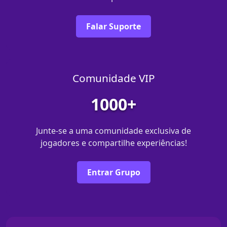
Falar Suporte
Comunidade VIP
1000+
Junte-se a uma comunidade exclusiva de
jogadores e compartilhe experiências!
Entrar Grupo