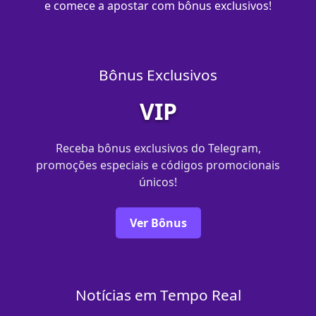
e comece a apostar com bônus exclusivos!
Bônus Exclusivos
VIP
Receba bônus exclusivos do Telegram,
promoções especiais e códigos promocionais
únicos!
Ver Bônus
Notícias em Tempo Real