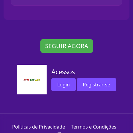
SEGUIR AGORA
Acessos
Login
Registrar-se
Políticas de Privacidade
Termos e Condições