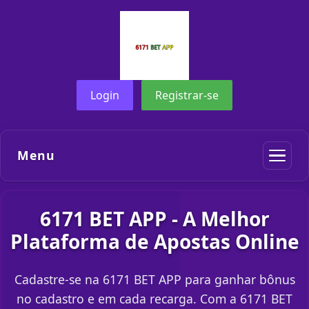
Login
Registrar-se
Menu
6171 BET APP - A Melhor
Plataforma de Apostas Online
Cadastre-se na 6171 BET APP para ganhar bônus
no cadastro e em cada recarga. Com a 6171 BET