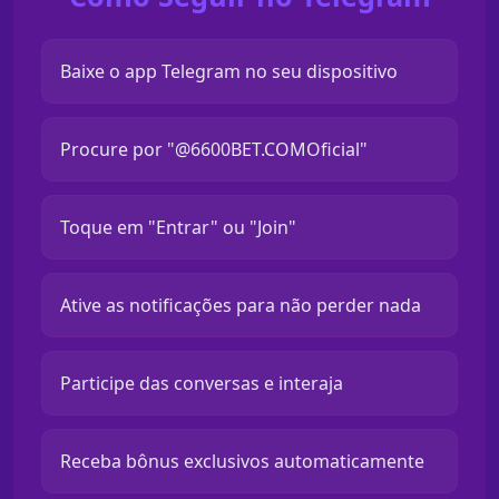
Baixe o app Telegram no seu dispositivo
Procure por "@6600BET.COMOficial"
Toque em "Entrar" ou "Join"
Ative as notificações para não perder nada
Participe das conversas e interaja
Receba bônus exclusivos automaticamente