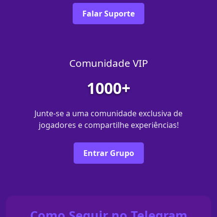
Falar Suporte
Comunidade VIP
1000+
Junte-se a uma comunidade exclusiva de
jogadores e compartilhe experiências!
Entrar Grupo
Como Seguir no Telegram