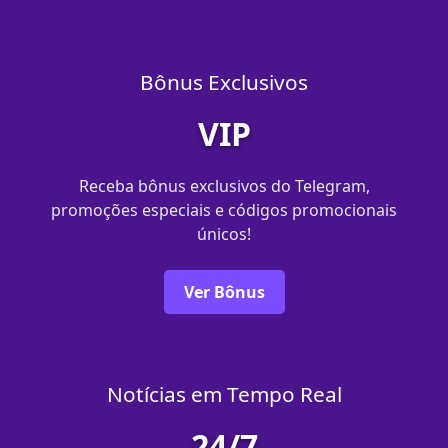
Bônus Exclusivos
VIP
Receba bônus exclusivos do Telegram,
promoções especiais e códigos promocionais
únicos!
Ver Bônus
Notícias em Tempo Real
24/7