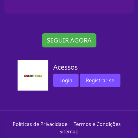
SEGUIR AGORA
Acessos
Login
Registrar-se
Políticas de Privacidade
Termos e Condições
Sitemap