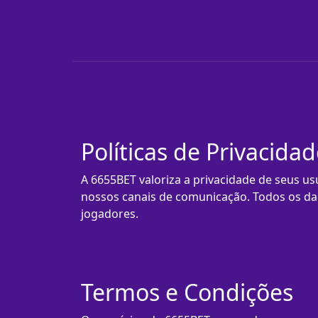
Políticas de Privacida
A 6655BET valoriza a privacidade de seus u
nossos canais de comunicação. Todos os dad
jogadores.
Termos e Condições