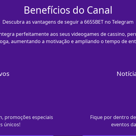
Benefícios do Canal
Descubra as vantagens de seguir a 6655BET no Telegram
tegra perfeitamente aos seus videogames de cassino, per
joga, aumentando a motivação e ampliando o tempo de ent
vos
Notíci
m, promoções especiais
Fique por dentro d
s únicos!
eventos da