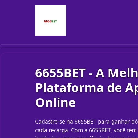
6655BET - A Mel
Plataforma de A
Online
Cadastre-se na 6655BET para ganhar bô
cada recarga. Com a 6655BET, você tem