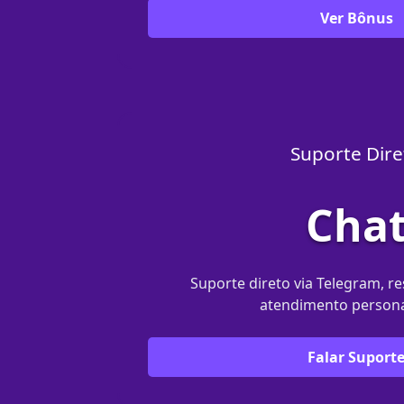
Ver Bônus
Suporte Dire
Cha
Suporte direto via Telegram, r
atendimento persona
Falar Suport