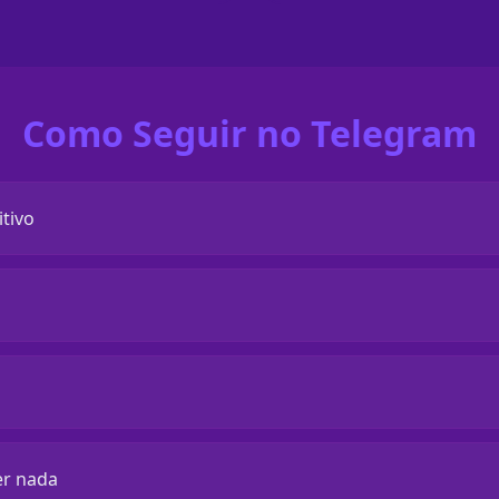
Como Seguir no Telegram
tivo
er nada