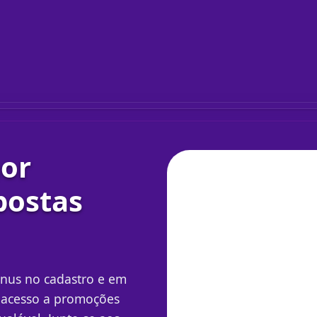
hor
postas
nus no cadastro e em
 acesso a promoções