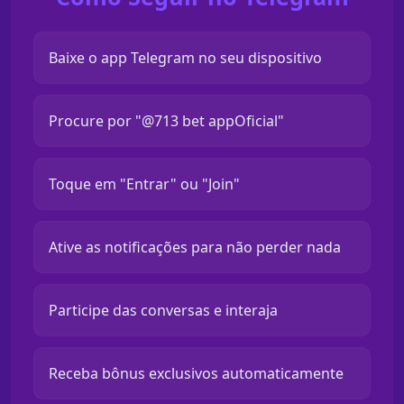
Baixe o app Telegram no seu dispositivo
Procure por "@713 bet appOficial"
Toque em "Entrar" ou "Join"
Ative as notificações para não perder nada
Participe das conversas e interaja
Receba bônus exclusivos automaticamente