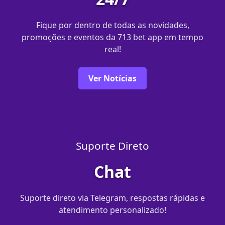
Fique por dentro de todas as novidades,
promoções e eventos da 713 bet app em tempo
real!
Ver Notícias
Suporte Direto
Chat
Suporte direto via Telegram, respostas rápidas e
atendimento personalizado!