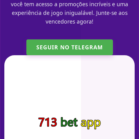
você tem acesso a promoções incríveis e uma
experiência de jogo inigualável. Junte-se aos
vencedores agora!
SEGUIR NO TELEGRAM