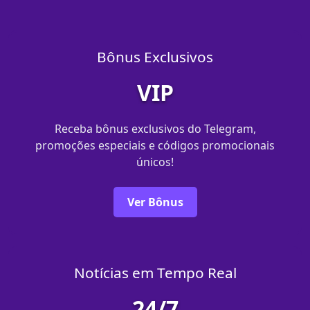
Bônus Exclusivos
VIP
Receba bônus exclusivos do Telegram,
promoções especiais e códigos promocionais
únicos!
Ver Bônus
Notícias em Tempo Real
24/7