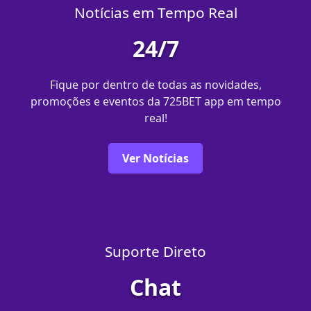
Notícias em Tempo Real
24/7
Fique por dentro de todas as novidades,
promoções e eventos da 725BET app em tempo
real!
Ver Notícias
Suporte Direto
Chat