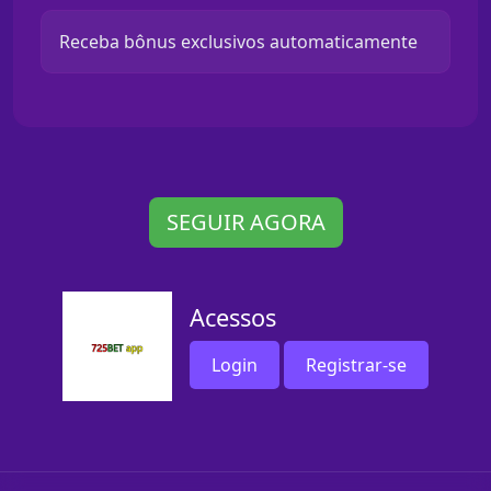
Receba bônus exclusivos automaticamente
SEGUIR AGORA
Acessos
Login
Registrar-se