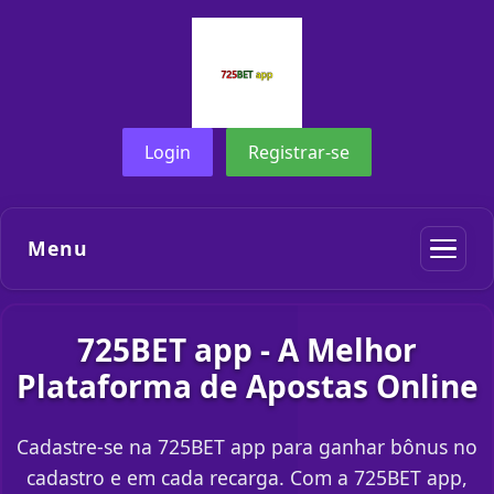
Login
Registrar-se
Menu
725BET app - A Melhor
Plataforma de Apostas Online
Cadastre-se na 725BET app para ganhar bônus no
cadastro e em cada recarga. Com a 725BET app,