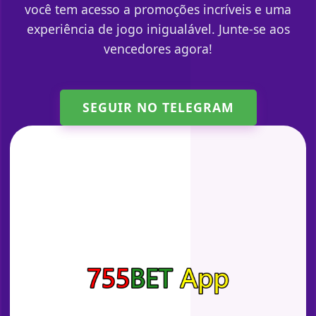
você tem acesso a promoções incríveis e uma
experiência de jogo inigualável. Junte-se aos
vencedores agora!
SEGUIR NO TELEGRAM