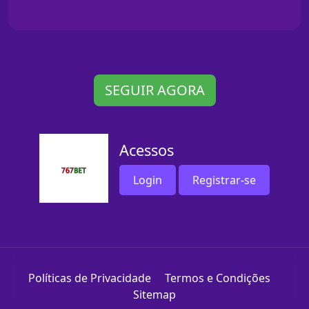
SEGUIR AGORA
Acessos
Login
Registrar-se
Políticas de Privacidade
Termos e Condições
Sitemap