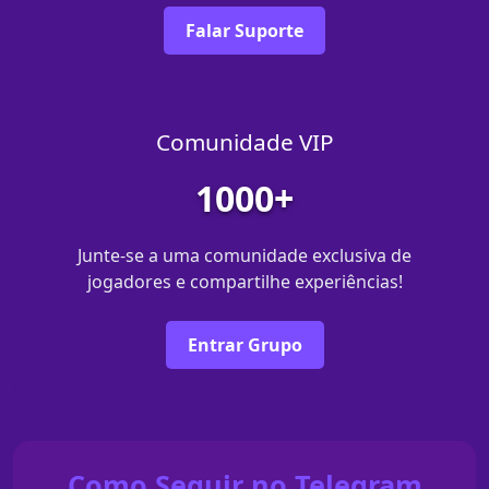
Falar Suporte
Comunidade VIP
1000+
Junte-se a uma comunidade exclusiva de
jogadores e compartilhe experiências!
Entrar Grupo
Como Seguir no Telegram