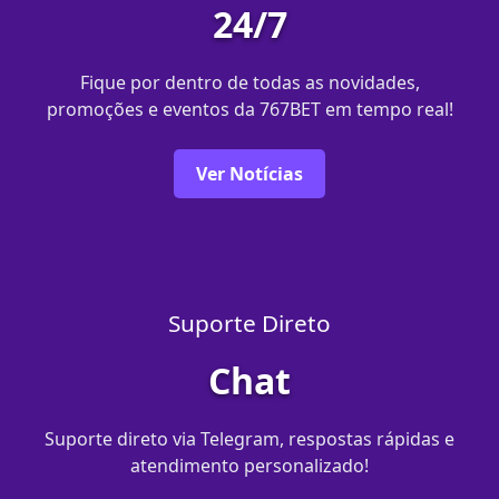
24/7
Fique por dentro de todas as novidades,
promoções e eventos da 767BET em tempo real!
Ver Notícias
Suporte Direto
Chat
Suporte direto via Telegram, respostas rápidas e
atendimento personalizado!