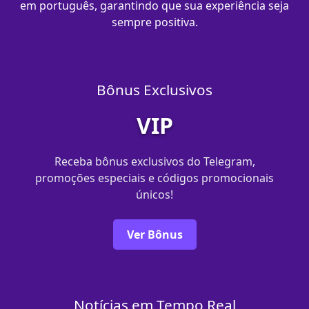
em português, garantindo que sua experiência seja
sempre positiva.
Bônus Exclusivos
VIP
Receba bônus exclusivos do Telegram,
promoções especiais e códigos promocionais
únicos!
Ver Bônus
Notícias em Tempo Real