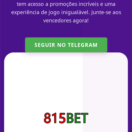
tem acesso a promoções incríveis e uma
experiência de jogo inigualável. Junte-se aos
vencedores agora!
SEGUIR NO TELEGRAM