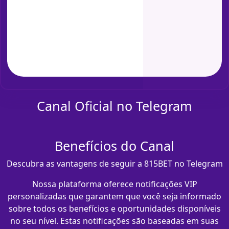
Canal Oficial no Telegram
Benefícios do Canal
Descubra as vantagens de seguir a 815BET no Telegram
Nossa plataforma oferece notificações VIP
personalizadas que garantem que você seja informado
sobre todos os benefícios e oportunidades disponíveis
no seu nível. Estas notificações são baseadas em suas