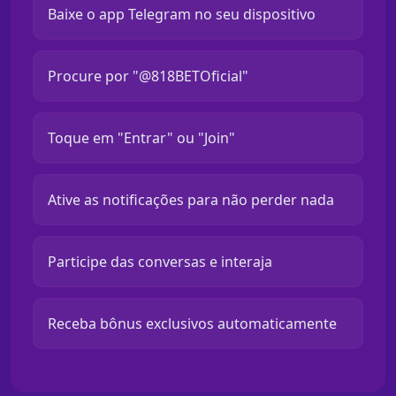
Baixe o app Telegram no seu dispositivo
Procure por "@818BETOficial"
Toque em "Entrar" ou "Join"
Ative as notificações para não perder nada
Participe das conversas e interaja
Receba bônus exclusivos automaticamente