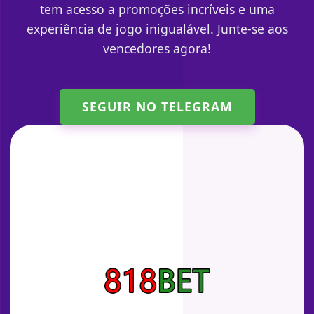
tem acesso a promoções incríveis e uma
experiência de jogo inigualável. Junte-se aos
vencedores agora!
SEGUIR NO TELEGRAM