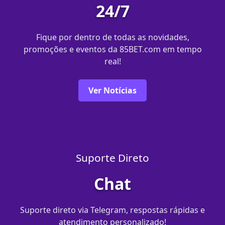
24/7
Fique por dentro de todas as novidades,
promoções e eventos da 85BET.com em tempo
real!
Ver Notícias
Suporte Direto
Chat
Suporte direto via Telegram, respostas rápidas e
atendimento personalizado!