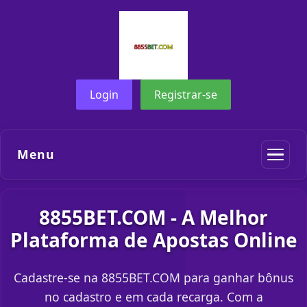
Login
Registrar-se
Menu
8855BET.COM - A Melhor
Plataforma de Apostas Online
Cadastre-se na 8855BET.COM para ganhar bônus
no cadastro e em cada recarga. Com a