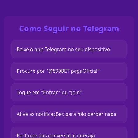
Como Seguir no Telegram
Baixe o app Telegram no seu dispositivo
Procure por "@899BET pagaOficial"
Toque em "Entrar" ou "Join"
Ative as notificações para não perder nada
Participe das conversas e interaja