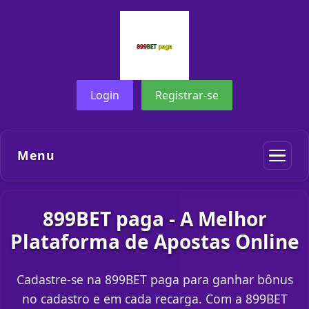
Login
Registrar-se
Menu
899BET paga - A Melhor
Plataforma de Apostas Online
Cadastre-se na 899BET paga para ganhar bônus
no cadastro e em cada recarga. Com a 899BET