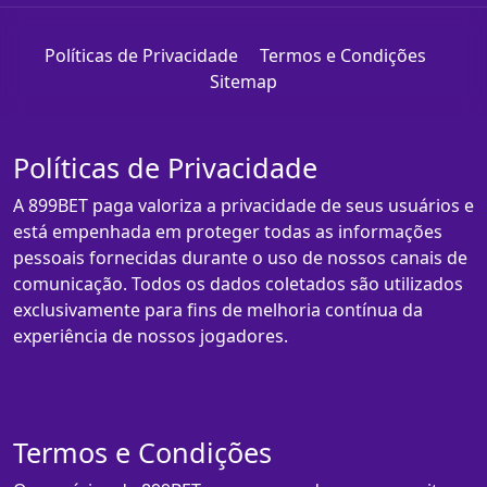
Políticas de Privacidade
Termos e Condições
Sitemap
Políticas de Privacidade
A 899BET paga valoriza a privacidade de seus usuários e
está empenhada em proteger todas as informações
pessoais fornecidas durante o uso de nossos canais de
comunicação. Todos os dados coletados são utilizados
exclusivamente para fins de melhoria contínua da
experiência de nossos jogadores.
Termos e Condições