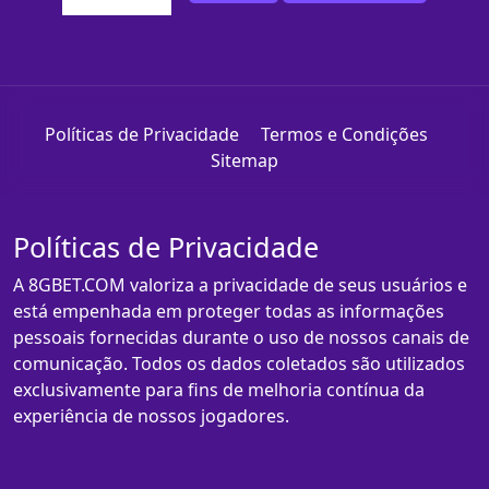
Políticas de Privacidade
Termos e Condições
Sitemap
Políticas de Privacidade
A 8GBET.COM valoriza a privacidade de seus usuários e
está empenhada em proteger todas as informações
pessoais fornecidas durante o uso de nossos canais de
comunicação. Todos os dados coletados são utilizados
exclusivamente para fins de melhoria contínua da
experiência de nossos jogadores.