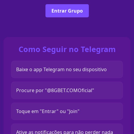
Entrar Grupo
Como Seguir no Telegram
Baixe o app Telegram no seu dispositivo
Procure por "@8GBET.COMOficial"
Toque em "Entrar" ou "Join"
Ative as notificações para não perder nada