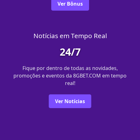
Ver Bônus
Notícias em Tempo Real
24/7
Fique por dentro de todas as novidades,
promoções e eventos da 8GBET.COM em tempo
real!
Ver Notícias