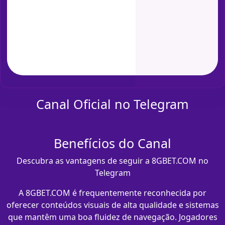
Canal Oficial no Telegram
Benefícios do Canal
Descubra as vantagens de seguir a 8GBET.COM no
Telegram
A 8GBET.COM é frequentemente reconhecida por
oferecer conteúdos visuais de alta qualidade e sistemas
que mantêm uma boa fluidez de navegação. Jogadores